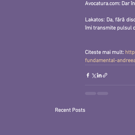
Avocatura.com: Dar în 
Lakatos: 
Da, fără dis
îmi transmite pulsul di
Citeste mai mult: 
htt
fundamental-andreea-
Recent Posts