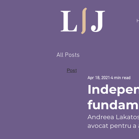
All Posts
Post
Apr 18, 2021
4 min read
Indepen
fundame
Andreea Lakatos, 
avocat pentru a 