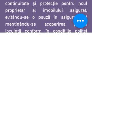
continuitate și protecție pentru noul 
proprietar al imobilului asigurat, 
evitându-se o pauză în asigurare și 
menținându-se acoperirea pentru 
locuință conform în condițiile poliței 
existente până la expirarea acesteia.
Afișează-le pe toate
Postări recente