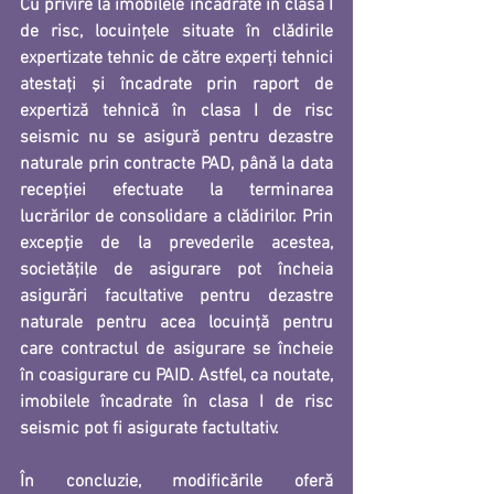
Cu privire la imobilele încadrate în clasa I 
de risc, locuinţele situate în clădirile 
expertizate tehnic de către experţi tehnici 
atestaţi şi încadrate prin raport de 
expertiză tehnică în clasa I de risc 
seismic nu se asigură pentru dezastre 
naturale prin contracte PAD, până la data 
recepţiei efectuate la terminarea 
lucrărilor de consolidare a clădirilor. Prin 
excepţie de la prevederile acestea, 
societăţile de asigurare pot încheia 
asigurări facultative pentru dezastre 
naturale pentru acea locuinţă pentru 
care contractul de asigurare se încheie 
în coasigurare cu PAID. Astfel, ca noutate, 
imobilele încadrate în clasa I de risc 
seismic pot fi asigurate factultativ.
În concluzie, modificările oferă 