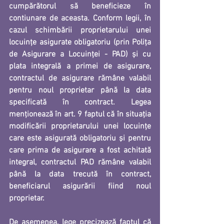
cumpărătorul să beneficieze în 
contiunare de aceasta. Conform legii, în 
cazul schimbării proprietarului unei 
locuințe asigurate obligatoriu (prin Polița 
de Asigurare a Locuinței - PAD) și cu 
plata integrală a primei de asigurare, 
contractul de asigurare rămâne valabil 
pentru noul proprietar până la data 
specificată în contract. Legea 
menționează în art. 9 faptul că în situaţia 
modificării proprietarului unei locuinţe 
care este asigurată obligatoriu şi pentru 
care prima de asigurare a fost achitată 
integral, contractul PAD rămâne valabil 
până la data trecută în contract, 
beneficiarul asigurării fiind noul 
proprietar.
De asemenea, lege precizează faptul că 