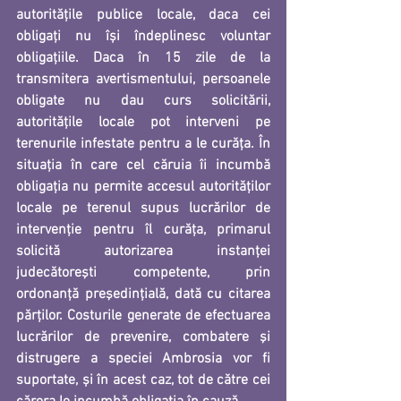
autoritățile publice locale, daca cei 
obligați nu își îndeplinesc voluntar 
obligațiile. Daca în 15 zile de la 
transmitera avertismentului, persoanele 
obligate nu dau curs solicitării, 
autoritățile locale pot interveni pe 
terenurile infestate pentru a le curăța. În 
situația în care cel căruia îi incumbă 
obligația nu permite accesul autorităților 
locale pe terenul supus lucrărilor de 
intervenție pentru îl curăța, primarul 
solicită autorizarea instanţei 
judecătoreşti competente, prin 
ordonanţă preşedinţială, dată cu citarea 
părţilor. Costurile generate de efectuarea 
lucrărilor de prevenire, combatere şi 
distrugere a speciei Ambrosia vor fi 
suportate, și în acest caz, tot de către cei 