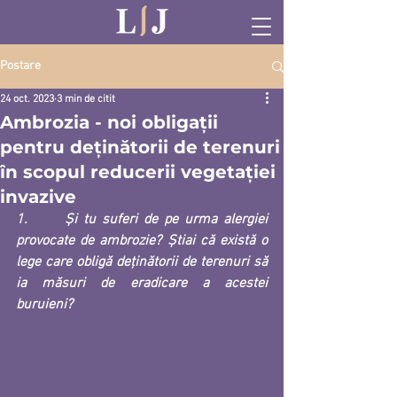
Postare
24 oct. 2023
3 min de citit
Ambrozia - noi obligații
pentru deținătorii de terenuri
în scopul reducerii vegetației
invazive
1.      Și tu suferi de pe urma alergiei 
provocate de ambrozie? Știai că există o 
lege care obligă deținătorii de terenuri să 
ia măsuri de eradicare a acestei 
buruieni?