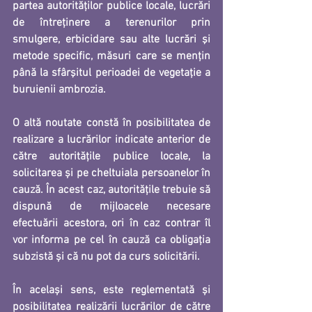
partea autorităţilor publice locale, lucrări 
de întreţinere a terenurilor prin 
smulgere, erbicidare sau alte lucrări şi 
metode specific, măsuri care se menţin 
până la sfârşitul perioadei de vegetaţie a 
buruienii ambrozia.
O altă noutate constă în posibilitatea de 
realizare a lucrărilor indicate anterior de 
către autoritățile publice locale, la 
solicitarea și pe cheltuiala persoanelor în 
cauză. În acest caz, autoritățile trebuie să 
dispună de mijloacele necesare 
efectuării acestora, ori în caz contrar îl 
vor informa pe cel în cauză ca obligația 
subzistă și că nu pot da curs solicitării. 
În același sens, este reglementată și 
posibilitatea realizării lucrărilor de către 