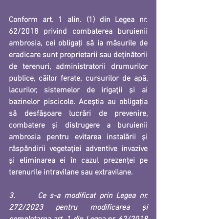
Conform art. 1 alin. (1) din Legea nr. 
62/2018 privind combaterea buruienii 
ambrosia, cei obligați să ia măsurile de 
eradicare sunt proprietarii sau deţinătorii 
de terenuri, administratorii drumurilor 
publice, căilor ferate, cursurilor de apă, 
lacurilor, sistemelor de irigaţii şi ai 
bazinelor piscicole. Aceștia au obligaţia 
să desfăşoare lucrări de prevenire, 
combatere şi distrugere a buruienii 
ambrosia pentru evitarea instalării şi 
răspândirii vegetaţiei adventive invazive 
şi eliminarea ei în cazul prezenţei pe 
terenurile intravilane sau extravilane.
3.      Ce s-a modificat prin Legea nr. 
272/2023 pentru modificarea şi 