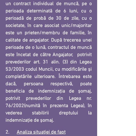
un contract individual de muncă, pe o 
perioada determinată de 6 luni, cu o 
perioadă de probă de 30 de zile, cu o 
societate, în care asociat unic/majoritar 
este 
un prieten/membru de familie, în 
calitate de angajator
. După trecerea unei 
perioade de o lună, contractul de muncă 
este încetat de către Angajator,  potrivit 
prevederilor art. 31 alin. (3) din Legea 
53/2003 codul Muncii, cu modificările și 
completările ulterioare. 
Întrebarea este 
dacă, persoana respectivă, poate 
beneficia de indemnizația de șomaj, 
potrivit prevederilor din Legea nr. 
76/2002(numită în prezenta Legea), în 
vederea stabilirii dreptului la 
indemnizație de șomaj. 
2.      
Analiza situației de fapt