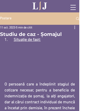
Postare
11 oct. 2023
5 min de citit
Studiu de caz - Șomajul
1.      
Situație de fapt:
O persoană care a îndeplinit stagiul de 
cotizare necesar, pentru a beneficia de 
indemnizația de șomaj, 
 la alți angajatori, 
dar al cărui contract individual de muncă 
a încetat prin demisie, în prezent încheie 