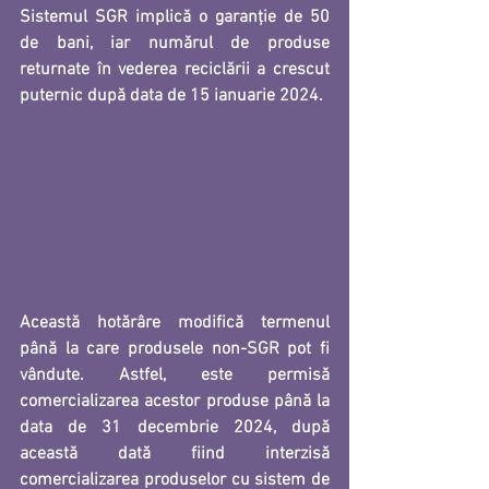
Sistemul SGR implică o garanție de 50 
de bani, iar numărul de produse 
returnate în vederea reciclării a crescut 
puternic după data de 15 ianuarie 2024.
Această hotărâre 
modifică termenul 
până la care produsele non-SGR pot fi 
vândute. 
Astfel, este permisă 
comercializarea acestor produse până la 
data de
 31 decembrie 2024, 
după 
această dată fiind
 interzisă 
comercializarea produselor cu sistem de 