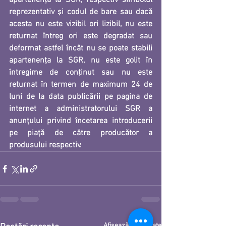
apartenenţa la SGR, respectiv simbolul 
reprezentativ şi codul de bare sau dacă 
acesta nu este vizibil ori lizibil, nu este 
returnat întreg ori este degradat sau 
deformat astfel încât nu se poate stabili 
apartenenţa la SGR, nu este golit în 
întregime de conţinut sau nu este 
returnat în termen de maximum 24 de 
luni de la data publicării pe pagina de 
internet a administratorului SGR a 
anunţului privind încetarea introducerii 
pe piaţă de către producător a 
produsului respectiv.
Afișează-le pe toate