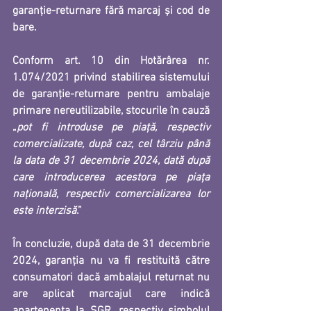
garanție-returnare fără marcaj și cod de 
bare.
Conform art. 10 din Hotărârea nr. 
1.074/2021 privind stabilirea sistemului 
de garanţie-returnare pentru ambalaje 
primare nereutilizabile, stocurile în cauză 
„
pot fi introduse pe piaţă, respectiv 
comercializate, după caz, cel târziu până 
la data de 31 decembrie 2024, dată după 
care introducerea acestora pe piaţa 
naţională, respectiv comercializarea lor 
este interzisă
.”
În concluzie, după data de 31 decembrie 
2024, 
garanţia nu va fi restituită către 
consumatori dacă ambalajul returnat nu 
are aplicat marcajul care indică 