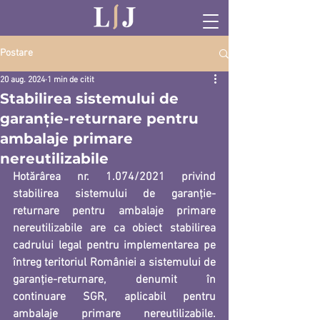
Postare
20 aug. 2024
1 min de citit
Stabilirea sistemului de
garanţie-returnare pentru
ambalaje primare
nereutilizabile
Hotărârea nr. 1.074/2021 privind 
stabilirea sistemului de garanţie-
returnare pentru ambalaje primare 
nereutilizabile are ca obiect stabilirea 
cadrului legal pentru 
implementarea pe 
întreg teritoriul României a sistemului de 
garanţie-returnare
, denumit în 
continuare 
SGR
, aplicabil pentru 
ambalaje primare nereutilizabile. 