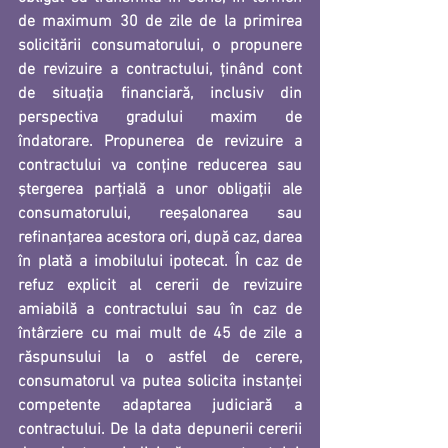
de maximum 30 de zile de la primirea 
solicitării consumatorului, o propunere 
de revizuire a contractului, ţinând cont 
de situaţia financiară, inclusiv din 
perspectiva gradului maxim de 
îndatorare.
Propunerea de revizuire a 
contractului va conţine reducerea sau 
ştergerea parţială a unor 
obligaţii ale 
consumatorului, reeşalonarea sau 
refinanţarea acestora ori, după caz, darea 
în plată a imobilului ipotecat. În caz de 
refuz explicit al cererii de revizuire 
amiabilă a contractului sau în caz de 
întârziere cu mai mult de 45 de zile a 
răspunsului la o astfel de cerere
, 
consumatorul va putea solicita instanţei 
competente adaptarea judiciară a 
contractului. 
De la data depunerii cererii 