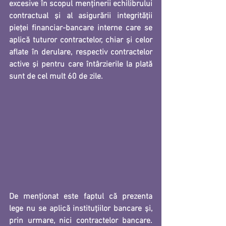
excesive în scopul menţinerii echilibrului 
contractual şi al asigurării integrităţii 
pieţei financiar-bancare interne
 care se 
aplică tuturor contractelor, chiar și celor 
aflate în derulare, respectiv contractelor 
active şi pentru care întârzierile la plată 
sunt de 
cel mult 60 de zile.
De menționat este faptul că prezenta 
lege 
nu se aplică instituțiilor bancare și, 
prin urmare, nici contractelor bancare. 